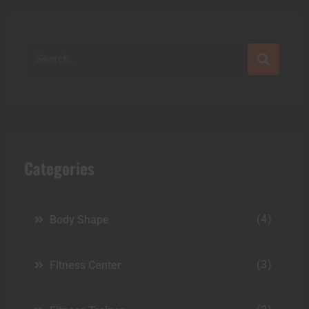
Search
for:
Categories
(4)
Body Shape
(3)
Fitness Center