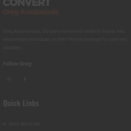
Greg Anastasiadis, Europe's esteemed celebrity trainer, has
empowered individuals on their fitness journeys for over two
decades.
Follow Greg:
Quick Links
More About Me