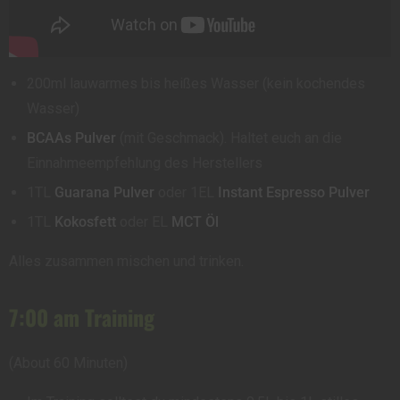
200ml lauwarmes bis heißes Wasser (kein kochendes
Wasser)
BCAAs Pulver
(mit Geschmack). Haltet euch an die
Einnahmeempfehlung des Herstellers
1TL
Guarana Pulver
oder 1EL
Instant Espresso Pulver
1TL
Kokosfett
oder EL
MCT Öl
Alles zusammen mischen und trinken.
7:00 am Training
(About 60 Minuten)