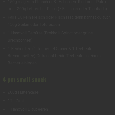
150g mageres Fleisch (z.B.: Hähnchen, Rind oder Pute)
oder 200g fettreicher Fisch (z.B.: Lachs oder Thunfisch)
Falls Du kein Fleisch oder Fisch isst, dann kannst du auch
150g Seitan oder Tofu essen.
1 Handvoll Gemüse (Brokkoli, Spinat oder grüne
Brechbohnen)
1 Becher Tee (1 Teebeutel Grüner & 1 Teebeutel
Brennesseltee) Du kannst beide Teebeutel in einem
Becher einlegen
4 pm small snack
200g Hüttenkäse
1TL Zimt
1 Handvoll Blaubeeren