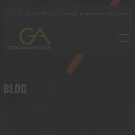
+1 74 792 21022
greg@greganastasiadis.com
BLOG