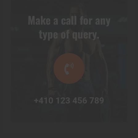
Make a call for any
type of query.
+410 123 456 789