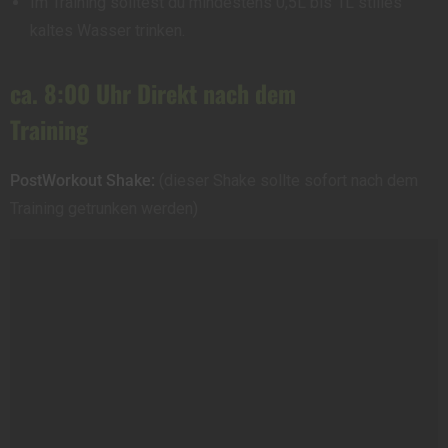
Im Training solltest du mindestens 0,5L bis 1L stilles
kaltes Wasser trinken.
ca. 8:00 Uhr Direkt nach dem
Training
PostWorkout Shake:
(dieser Shake sollte sofort nach dem
Training getrunken werden)