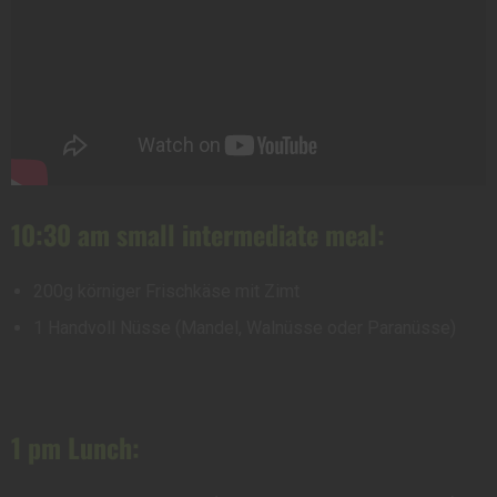
10:30 am small intermediate meal:
200g körniger Frischkäse mit Zimt
1 Handvoll Nüsse (Mandel, Walnüsse oder Paranüsse)
1 pm Lunch: