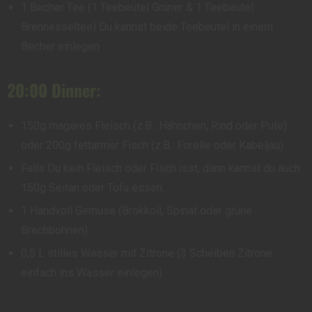
1 Becher Tee (1 Teebeutel Grüner & 1 Teebeutel
Brennesseltee) Du kannst beide Teebeutel in einem
Becher einlegen
20:00 Dinner:
150g mageres Fleisch (z.B.: Hähnchen, Rind oder Pute)
oder 200g fettarmer Fisch (z.B.: Forelle oder Kabeljau)
Falls Du kein Fleisch oder Fisch isst, dann kannst du auch
150g Seitan oder Tofu essen.
1 Handvoll Gemüse (Brokkoli, Spinat oder grüne
Brechbohnen)
0,5 L stilles Wasser mit Zitrone (3 Scheiben Zitrone
einfach ins Wasser einlegen)