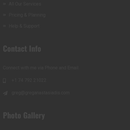
All Our Services
Pricing & Planning
Help & Support
Contact Info
Connect with me via Phone and Email.
+1 74 792 21022
greg@greganastasiadis.com
Photo Gallery