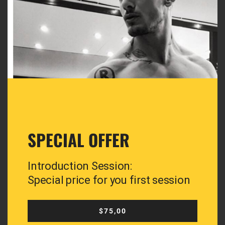
Leave A Comment
All fields marked with an asterisk (*) are required
SPECIAL OFFER
Introduction Session:
Special price for you first session
$75,00
Save my name, email, and website in this browser